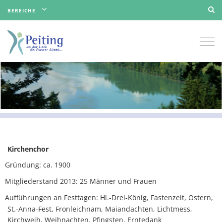
BEREICHE
Togg
navi
Kirchenchor
Gründung: ca. 1900
Mitgliederstand 2013: 25 Männer und Frauen
Aufführungen an Festtagen: Hl.-Drei-König, Fastenzeit, Ostern,
St.-Anna-Fest, Fronleichnam, Maiandachten, Lichtmess,
Kirchweih, Weihnachten, Pfingsten, Erntedank