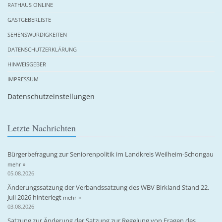
RATHAUS ONLINE
GASTGEBERLISTE
SEHENSWÜRDIGKEITEN
DATENSCHUTZERKLÄRUNG
HINWEISGEBER
IMPRESSUM
Datenschutzeinstellungen
Letzte Nachrichten
Bürgerbefragung zur Seniorenpolitik im Landkreis Weilheim-Schongau
mehr »
05.08.2026
Änderungssatzung der Verbandssatzung des WBV Birkland Stand 22.
Juli 2026 hinterlegt
mehr »
03.08.2026
Satzung zur Änderung der Satzung zur Regelung von Fragen des