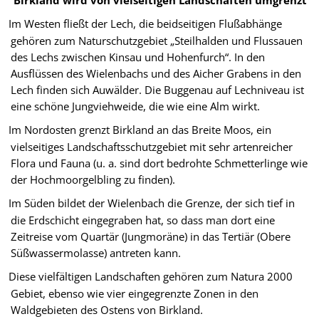
Birkland wird von vielseitigen Landschaften umgrenzt
Im Westen fließt der Lech, die beidseitigen Flußabhänge
gehören zum Naturschutzgebiet „Steilhalden und Flussauen
des Lechs zwischen Kinsau und Hohenfurch“. In den
Ausflüssen des Wielenbachs und des Aicher Grabens in den
Lech finden sich Auwälder. Die Buggenau auf Lechniveau ist
eine schöne Jungviehweide, die wie eine Alm wirkt.
Im Nordosten grenzt Birkland an das Breite Moos, ein
vielseitiges Landschaftsschutzgebiet mit sehr artenreicher
Flora und Fauna (u. a. sind dort bedrohte Schmetterlinge wie
der Hochmoorgelbling zu finden).
Im Süden bildet der Wielenbach die Grenze, der sich tief in
die Erdschicht eingegraben hat, so dass man dort eine
Zeitreise vom Quartär (Jungmoräne) in das Tertiär (Obere
Süßwassermolasse) antreten kann.
Diese vielfältigen Landschaften gehören zum Natura 2000
Gebiet, ebenso wie vier eingegrenzte Zonen in den
Waldgebieten des Ostens von Birkland.