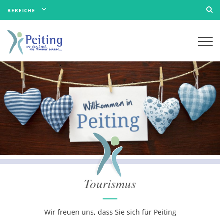
BEREICHE
Togg
navi
Tourismus
Wir freuen uns, dass Sie sich für Peiting