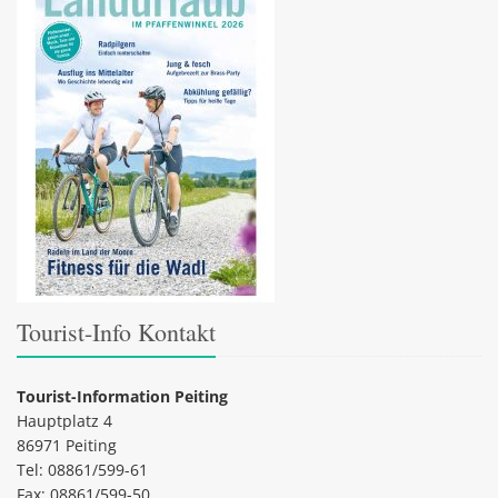
Tourist-Info Kontakt
Tourist-Information Peiting
Hauptplatz 4
86971 Peiting
Tel: 08861/599-61
Fax: 08861/599-50