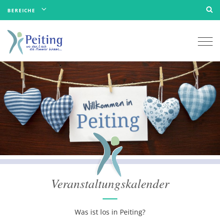
BEREICHE
Togg
navi
Veranstaltungskalender
Was ist los in Peiting?