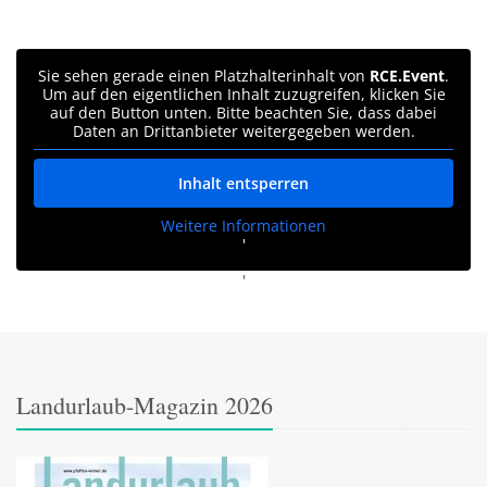
Sie sehen gerade einen Platzhalterinhalt von
RCE.Event
.
Um auf den eigentlichen Inhalt zuzugreifen, klicken Sie
auf den Button unten. Bitte beachten Sie, dass dabei
Daten an Drittanbieter weitergegeben werden.
Inhalt entsperren
Weitere Informationen
'
'
Landurlaub-Magazin 2026