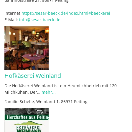
Bahnhofstraße 21, 86971 Peiting
Internet
https://sesar-baeck.de/index.html#baeckerei
E-Mail:
info@sesar-baeck.de
Hofkäserei Weinland
Die Hofkäserei Weinland ist ein Heumilchbetrieb mit 120
Milchkühen. Der…
mehr...
Familie Schelle, Weinland 1, 86971 Peiting