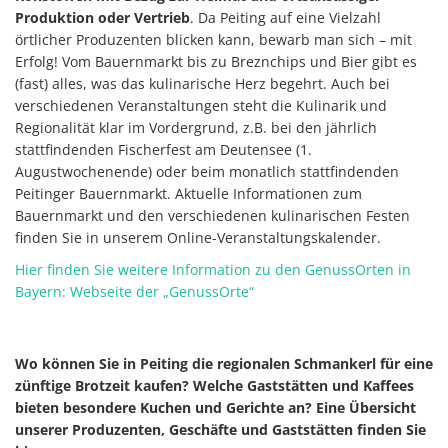
Produktion oder Vertrieb
. Da Peiting auf eine Vielzahl
örtlicher Produzenten blicken kann, bewarb man sich – mit
Erfolg! Vom Bauernmarkt bis zu Breznchips und Bier gibt es
(fast) alles, was das kulinarische Herz begehrt. Auch bei
verschiedenen Veranstaltungen steht die Kulinarik und
Regionalität klar im Vordergrund, z.B. bei den jährlich
stattfindenden Fischerfest am Deutensee (1.
Augustwochenende) oder beim monatlich stattfindenden
Peitinger Bauernmarkt. Aktuelle Informationen zum
Bauernmarkt und den verschiedenen kulinarischen Festen
finden Sie in unserem Online-Veranstaltungskalender.
Hier finden Sie weitere Information zu den GenussOrten in
Bayern: Webseite der „GenussOrte“
Wo können Sie in Peiting die regionalen Schmankerl für eine
zünftige Brotzeit kaufen? Welche Gaststätten und Kaffees
bieten besondere Kuchen und Gerichte an? Eine Übersicht
unserer Produzenten, Geschäfte und Gaststätten finden Sie