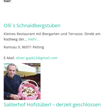
hier:
Olli´s Schnaidbergstuben
Kleines Restaurant mit Biergarten und Terrasse. Direkt am
Radlweg der…
mehr...
Ramsau 9, 86971 Peiting
E-Mail:
oliver.gayk22@gmail.com
Saliterhof Hofstüberl – derzeit geschlossen