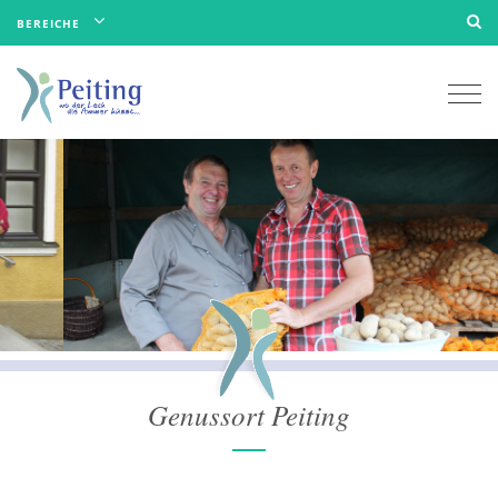
BEREICHE
Togg
navi
Genussort Peiting