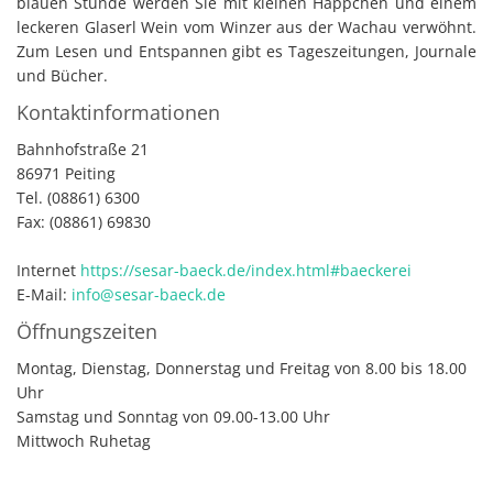
blauen Stunde werden Sie mit kleinen Häppchen und einem
leckeren Glaserl Wein vom Winzer aus der Wachau verwöhnt.
Zum Lesen und Entspannen gibt es Tageszeitungen, Journale
und Bücher.
Kontaktinformationen
Bahnhofstraße 21
86971 Peiting
Tel. (08861) 6300
Fax: (08861) 69830
Internet
https://sesar-baeck.de/index.html#baeckerei
E-Mail:
info@sesar-baeck.de
Öffnungszeiten
Montag, Dienstag, Donnerstag und Freitag von 8.00 bis 18.00
Uhr
Samstag und Sonntag von 09.00-13.00 Uhr
Mittwoch Ruhetag