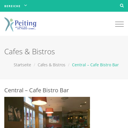
BEREICHE
Togg
navi
Cafes & Bistros
Startseite
Cafes & Bistros
Central – Cafe Bistro Bar
Central – Cafe Bistro Bar