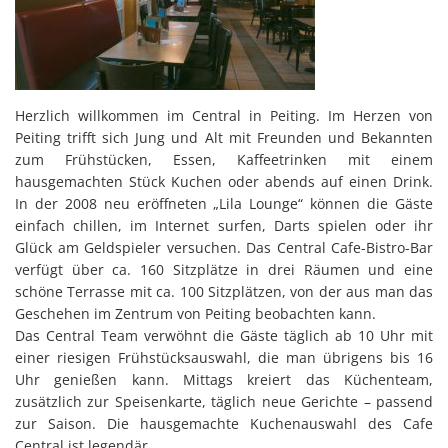
Herzlich willkommen im Central in Peiting. Im Herzen von
Peiting trifft sich Jung und Alt mit Freunden und Bekannten
zum Frühstücken, Essen, Kaffeetrinken mit einem
hausgemachten Stück Kuchen oder abends auf einen Drink.
In der 2008 neu eröffneten „Lila Lounge“ können die Gäste
einfach chillen, im Internet surfen, Darts spielen oder ihr
Glück am Geldspieler versuchen. Das Central Cafe-Bistro-Bar
verfügt über ca. 160 Sitzplätze in drei Räumen und eine
schöne Terrasse mit ca. 100 Sitzplätzen, von der aus man das
Geschehen im Zentrum von Peiting beobachten kann.
Das Central Team verwöhnt die Gäste täglich ab 10 Uhr mit
einer riesigen Frühstücksauswahl, die man übrigens bis 16
Uhr genießen kann. Mittags kreiert das Küchenteam,
zusätzlich zur Speisenkarte, täglich neue Gerichte – passend
zur Saison. Die hausgemachte Kuchenauswahl des Cafe
Central ist legendär.