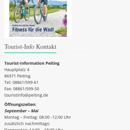
Tourist-Info Kontakt
Tourist-Information Peiting
Hauptplatz 4
86971 Peiting
Tel: 08861/599-61
Fax: 08861/599-50
touristinfo@peiting.de
Öffnungszeiten:
September – Mai
Montag – Freitag: 08:00 -12:00 Uhr
zusätzlich nachmittags:
Donnerstag: 14:00 – 18:00 Uhr