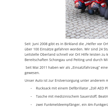
Seit
Juni 2008 gibt es in Birkland die „Helfer vor O
über 100 Einsätze gefahren worden. Wir sind 24 St
Leitstelle Oberland schnell vor Ort Hilfe leisten z
Bereitschaften Schongau und Peiting und durch Mi
Seit Mai 2011 haben wir als „Einsatzfahrzeug“ ein
gewesen.
Unser Auto ist zur Erstversorgung unter anderem m
Rucksack mit einem Defibrillator „Zoll AED 
–
Tasche mit medizinischem Sauerstoff, Beat
–
zwei Funkmeldeempfänger, ein 4m-Funkgerät
–