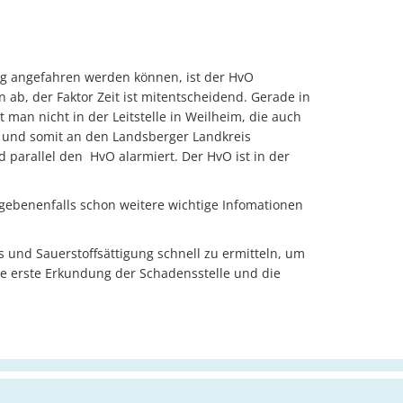
rig angefahren werden können, ist der HvO
 ab, der Faktor Zeit ist mitentscheidend. Gerade in
 man nicht in der Leitstelle in Weilheim, die auch
au und somit an den Landsberger Landkreis
d parallel den
HvO alarmiert. Der HvO ist in der
gebenenfalls schon weitere wichtige Infomationen
s und Sauerstoffsättigung schnell zu ermitteln, um
die erste Erkundung der Schadensstelle und die