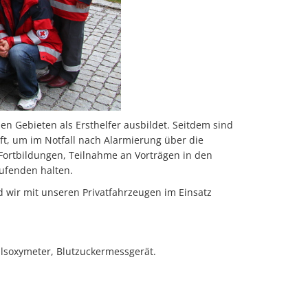
chen Gebieten als Ersthelfer ausbildet. Seitdem sind
ft, um im Notfall nach Alarmierung über die
e Fortbildungen, Teilnahme an Vorträgen in den
ufenden halten.
d wir mit unseren Privatfahrzeugen im Einsatz
Pulsoxymeter, Blutzuckermessgerät.