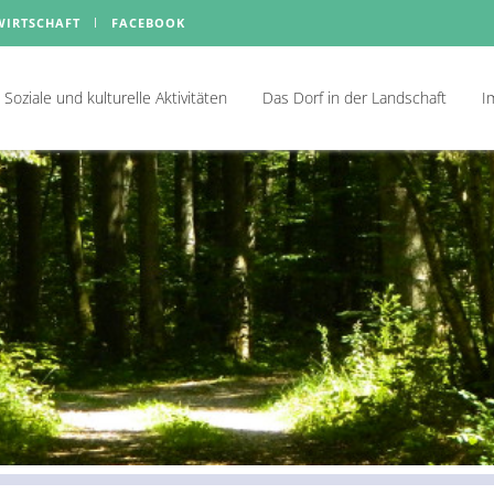
WIRTSCHAFT
FACEBOOK
Soziale und kulturelle Aktivitäten
Das Dorf in der Landschaft
I