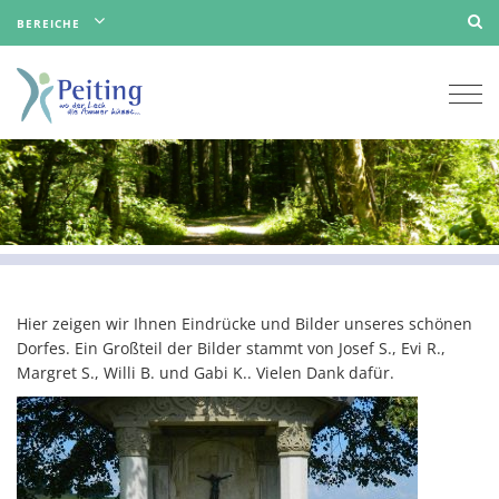
BEREICHE
Togg
navi
Hier zeigen wir Ihnen Eindrücke und Bilder unseres schönen
Dorfes. Ein Großteil der Bilder stammt von Josef S., Evi R.,
Margret S., Willi B. und Gabi K.. Vielen Dank dafür.