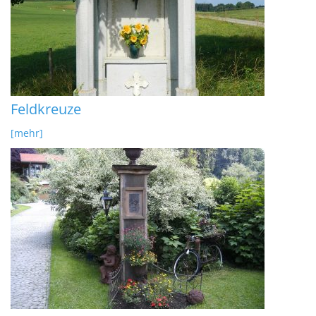
Feldkreuze
[mehr]