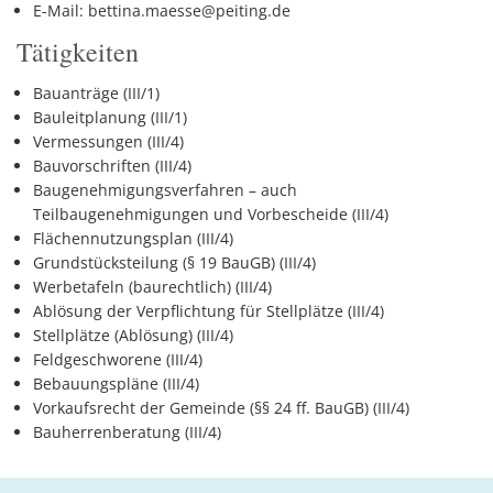
E-Mail: bettina.maesse@peiting.de
Tätigkeiten
Bauanträge (III/1)
Bauleitplanung (III/1)
Vermessungen (III/4)
Bauvorschriften (III/4)
Baugenehmigungsverfahren – auch
Teilbaugenehmigungen und Vorbescheide (III/4)
Flächennutzungsplan (III/4)
Grundstücksteilung (§ 19 BauGB) (III/4)
Werbetafeln (baurechtlich) (III/4)
Ablösung der Verpflichtung für Stellplätze (III/4)
Stellplätze (Ablösung) (III/4)
Feldgeschworene (III/4)
Bebauungspläne (III/4)
Vorkaufsrecht der Gemeinde (§§ 24 ff. BauGB) (III/4)
Bauherrenberatung (III/4)