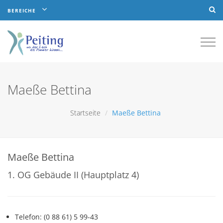
BEREICHE
Togg
navi
Maeße Bettina
Startseite
Maeße Bettina
Maeße Bettina
1. OG Gebäude II (Hauptplatz 4)
Telefon: (0 88 61) 5 99-43