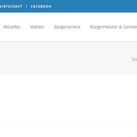
WIRTSCHAFT
FACEBOOK
Aktuelles
Wahlen
Bürgerservice
Bürgermeister & Gemei
St