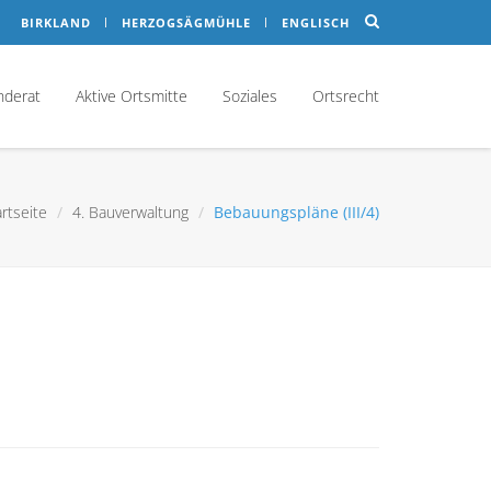
BIRKLAND
HERZOGSÄGMÜHLE
ENGLISCH
nderat
Aktive Ortsmitte
Soziales
Ortsrecht
artseite
4. Bauverwaltung
Bebauungspläne (III/4)