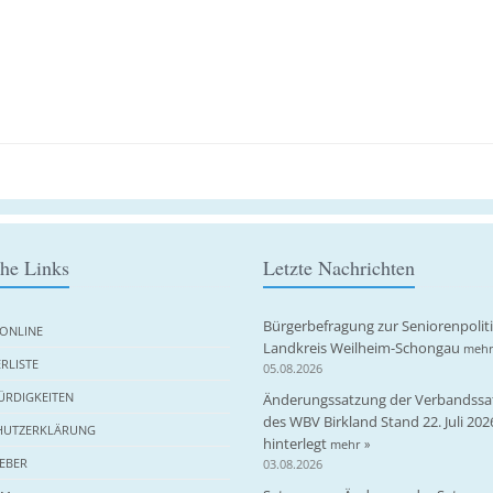
che Links
Letzte Nachrichten
Bürgerbefragung zur Seniorenpolit
ONLINE
Landkreis Weilheim-Schongau
mehr
RLISTE
05.08.2026
RDIGKEITEN
Änderungssatzung der Verbandssa
des WBV Birkland Stand 22. Juli 202
HUTZERKLÄRUNG
hinterlegt
mehr »
EBER
03.08.2026