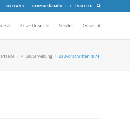
BIRKLAND
HERZOGSÄGMÜHLE
ENGLISCH
nderat
Aktive Ortsmitte
Soziales
Ortsrecht
tartseite
4. Bauverwaltung
Bauvorschriften (III/4)