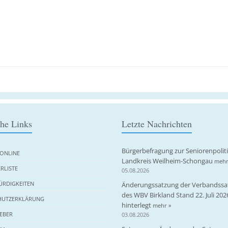
che Links
Letzte Nachrichten
Bürgerbefragung zur Seniorenpolit
ONLINE
Landkreis Weilheim-Schongau
mehr
RLISTE
05.08.2026
RDIGKEITEN
Änderungssatzung der Verbandssa
des WBV Birkland Stand 22. Juli 202
HUTZERKLÄRUNG
hinterlegt
mehr »
EBER
03.08.2026