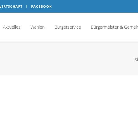
WIRTSCHAFT
FACEBOOK
Aktuelles
Wahlen
Bürgerservice
Bürgermeister & Gemei
S