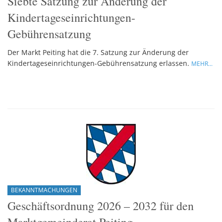
Siebte Satzung zur Änderung der
Kindertageseinrichtungen-
Gebührensatzung
Der Markt Peiting hat die 7. Satzung zur Änderung der
Kindertageseinrichtungen-Gebührensatzung erlassen.
MEHR...
BEKANNTMACHUNGEN
Geschäftsordnung 2026 – 2032 für den
Marktgemeinderat Peiting