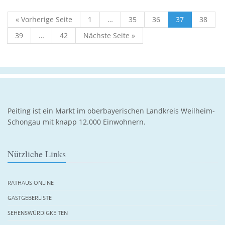
« Vorherige Seite
1
…
35
36
37
38
39
…
42
Nächste Seite »
Peiting ist ein Markt im oberbayerischen Landkreis Weilheim-
Schongau mit knapp 12.000 Einwohnern.
Nützliche Links
RATHAUS ONLINE
GASTGEBERLISTE
SEHENSWÜRDIGKEITEN