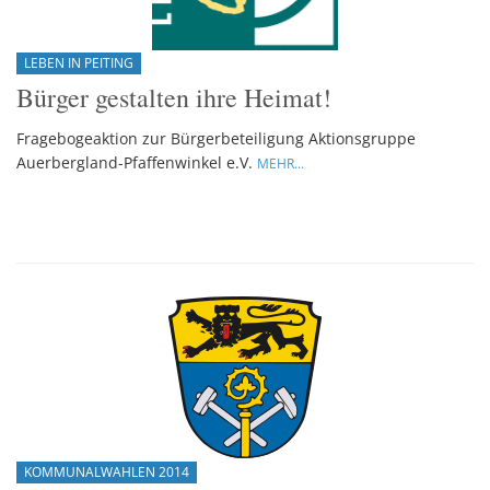
LEBEN IN PEITING
Bürger gestalten ihre Heimat!
Fragebogeaktion zur Bürgerbeteiligung Aktionsgruppe
Auerbergland-Pfaffenwinkel e.V.
MEHR...
KOMMUNALWAHLEN 2014