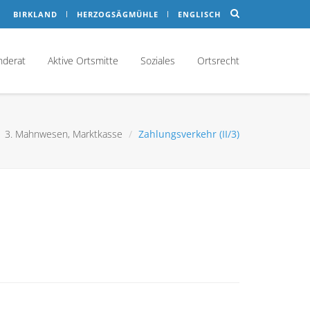
BIRKLAND
HERZOGSÄGMÜHLE
ENGLISCH
nderat
Aktive Ortsmitte
Soziales
Ortsrecht
3. Mahnwesen, Marktkasse
Zahlungsverkehr (II/3)