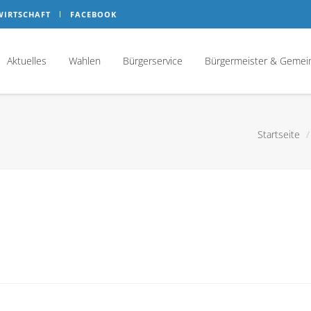
WIRTSCHAFT
FACEBOOK
Aktuelles
Wahlen
Bürgerservice
Bürgermeister & Gemei
Startseite