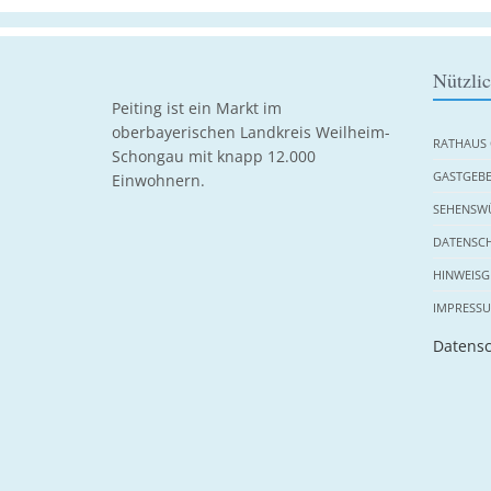
Nützli
Peiting ist ein Markt im
oberbayerischen Landkreis Weilheim-
RATHAUS 
Schongau mit knapp 12.000
GASTGEBE
Einwohnern.
SEHENSWÜ
DATENSC
HINWEISG
IMPRESS
Datensc