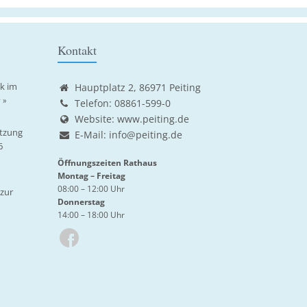
Kontakt
ik im
Hauptplatz 2, 86971 Peiting
 »
Telefon: 08861-599-0
Website:
www.peiting.de
tzung
E-Mail:
info@peiting.de
6
Öffnungszeiten Rathaus
Montag – Freitag
08:00 – 12:00 Uhr
zur
Donnerstag
14:00 – 18:00 Uhr