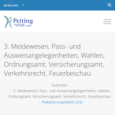
BEREICHE
Togg
navi
3. Meldewesen, Pass- und
Ausweisangelegenheiten, Wahlen,
Ordnungsamt, Versicherungsamt,
Verkehrsrecht, Feuerbeschau
Startseite
3. Meldewesen, Pass- und Ausweisangelegenheiten, Wahlen,
Ordnungsamt, Versicherungsamt, Verkehrsrecht, Feuerbeschau
Plakatierungstafeln (I/3)