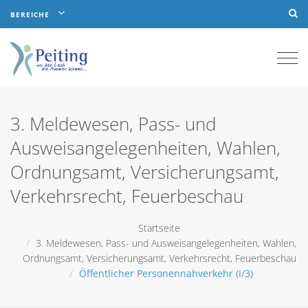
BEREICHE
Togg
navi
3. Meldewesen, Pass- und
Ausweisangelegenheiten, Wahlen,
Ordnungsamt, Versicherungsamt,
Verkehrsrecht, Feuerbeschau
Startseite
3. Meldewesen, Pass- und Ausweisangelegenheiten, Wahlen,
Ordnungsamt, Versicherungsamt, Verkehrsrecht, Feuerbeschau
Öffentlicher Personennahverkehr (I/3)