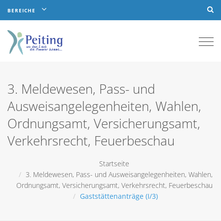
BEREICHE
Togg
navi
3. Meldewesen, Pass- und
Ausweisangelegenheiten, Wahlen,
Ordnungsamt, Versicherungsamt,
Verkehrsrecht, Feuerbeschau
Startseite
3. Meldewesen, Pass- und Ausweisangelegenheiten, Wahlen,
Ordnungsamt, Versicherungsamt, Verkehrsrecht, Feuerbeschau
Gaststättenanträge (I/3)