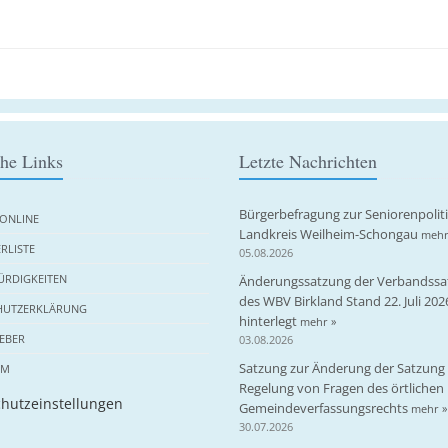
che Links
Letzte Nachrichten
Bürgerbefragung zur Seniorenpolit
ONLINE
Landkreis Weilheim-Schongau
mehr
RLISTE
05.08.2026
RDIGKEITEN
Änderungssatzung der Verbandssa
des WBV Birkland Stand 22. Juli 202
HUTZERKLÄRUNG
hinterlegt
mehr »
EBER
03.08.2026
Satzung zur Änderung der Satzung 
UM
Regelung von Fragen des örtlichen
hutzeinstellungen
Gemeindeverfassungsrechts
mehr »
30.07.2026