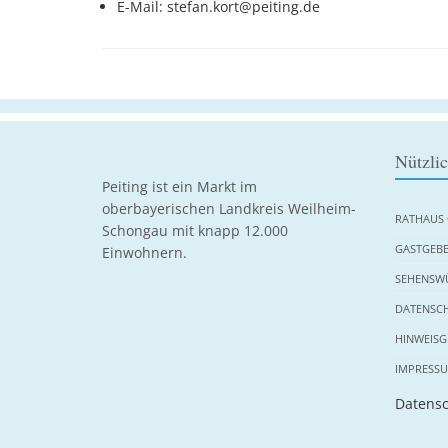
E-Mail: stefan.kort@peiting.de
Nützli
Peiting ist ein Markt im
oberbayerischen Landkreis Weilheim-
RATHAUS 
Schongau mit knapp 12.000
GASTGEBE
Einwohnern.
SEHENSWÜ
DATENSC
HINWEISG
IMPRESS
Datensc