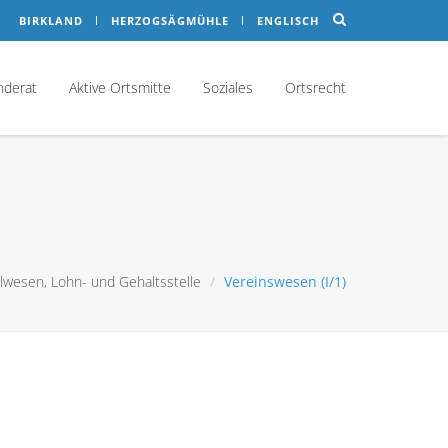
BIRKLAND
HERZOGSÄGMÜHLE
ENGLISCH
nderat
Aktive Ortsmitte
Soziales
Ortsrecht
alwesen, Lohn- und Gehaltsstelle
Vereinswesen (I/1)