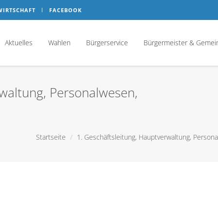
WIRTSCHAFT
FACEBOOK
Aktuelles
Wahlen
Bürgerservice
Bürgermeister & Gemei
rwaltung, Personalwesen,
Startseite
1. Geschäftsleitung, Hauptverwaltung, Person