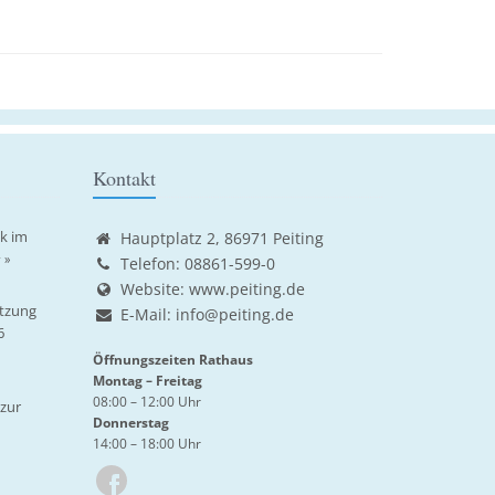
Kontakt
ik im
Hauptplatz 2, 86971 Peiting
 »
Telefon: 08861-599-0
Website:
www.peiting.de
tzung
E-Mail:
info@peiting.de
6
Öffnungszeiten Rathaus
Montag – Freitag
08:00 – 12:00 Uhr
zur
Donnerstag
14:00 – 18:00 Uhr