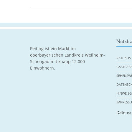
Nützli
Peiting ist ein Markt im
oberbayerischen Landkreis Weilheim-
RATHAUS 
Schongau mit knapp 12.000
GASTGEBE
Einwohnern.
SEHENSWÜ
DATENSC
HINWEISG
IMPRESS
Datensc