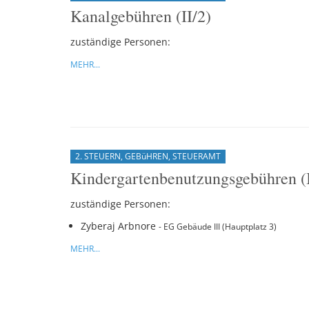
Kanalgebühren (II/2)
zuständige Personen:
MEHR...
2. STEUERN, GEBüHREN, STEUERAMT
Kindergartenbenutzungsgebühren (I
zuständige Personen:
Zyberaj Arbnore
- EG Gebäude III (Hauptplatz 3)
MEHR...