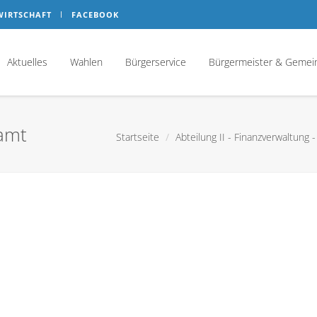
WIRTSCHAFT
FACEBOOK
Aktuelles
Wahlen
Bürgerservice
Bürgermeister & Gemei
ramt
Startseite
Abteilung II - Finanzverwaltung