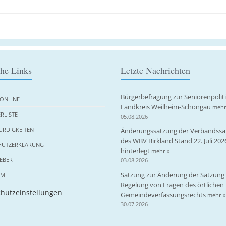
che Links
Letzte Nachrichten
Bürgerbefragung zur Seniorenpolit
ONLINE
Landkreis Weilheim-Schongau
mehr
RLISTE
05.08.2026
RDIGKEITEN
Änderungssatzung der Verbandssa
des WBV Birkland Stand 22. Juli 202
HUTZERKLÄRUNG
hinterlegt
mehr »
EBER
03.08.2026
Satzung zur Änderung der Satzung 
UM
Regelung von Fragen des örtlichen
hutzeinstellungen
Gemeindeverfassungsrechts
mehr »
30.07.2026