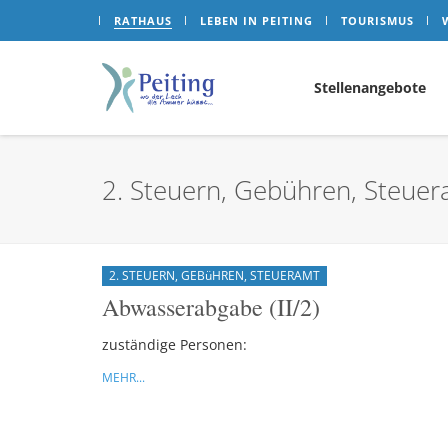
RATHAUS
LEBEN IN PEITING
TOURISMUS
Stellenangebote
2. Steuern, Gebühren, Steue
2. STEUERN, GEBüHREN, STEUERAMT
Abwasserabgabe (II/2)
zuständige Personen:
MEHR...