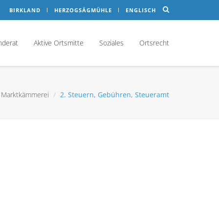
BIRKLAND
HERZOGSÄGMÜHLE
ENGLISCH
nderat
Aktive Ortsmitte
Soziales
Ortsrecht
 - Marktkämmerei
2. Steuern, Gebühren, Steueramt