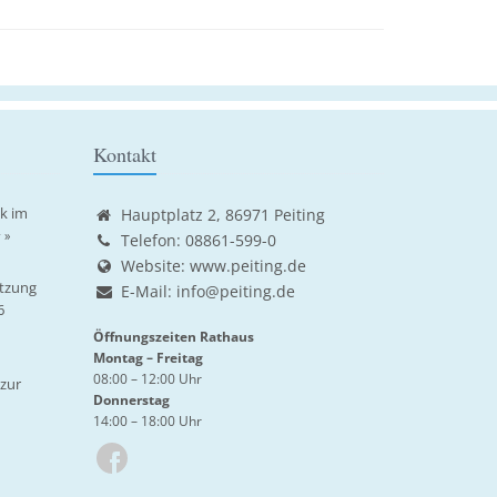
Kontakt
ik im
Hauptplatz 2, 86971 Peiting
 »
Telefon: 08861-599-0
Website:
www.peiting.de
tzung
E-Mail:
info@peiting.de
6
Öffnungszeiten Rathaus
Montag – Freitag
08:00 – 12:00 Uhr
zur
Donnerstag
14:00 – 18:00 Uhr