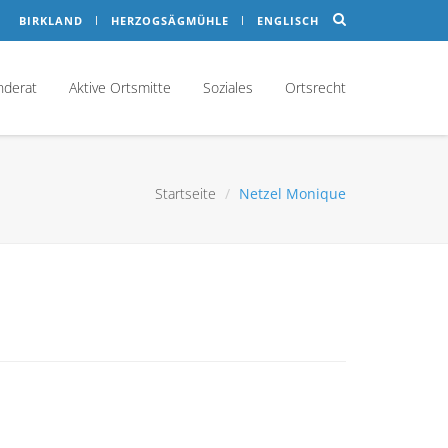
BIRKLAND
HERZOGSÄGMÜHLE
ENGLISCH
nderat
Aktive Ortsmitte
Soziales
Ortsrecht
Startseite
Netzel Monique