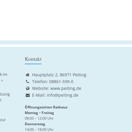
Kontakt
ik im
Hauptplatz 2, 86971 Peiting
 »
Telefon: 08861-599-0
Website:
www.peiting.de
tzung
E-Mail:
info@peiting.de
6
Öffnungszeiten Rathaus
Montag – Freitag
08:00 – 12:00 Uhr
zur
Donnerstag
14:00 – 18:00 Uhr