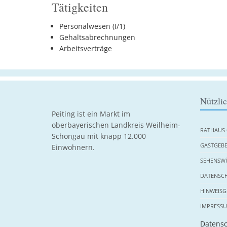
Tätigkeiten
Personalwesen (I/1)
Gehaltsabrechnungen
Arbeitsverträge
Nützli
Peiting ist ein Markt im
oberbayerischen Landkreis Weilheim-
RATHAUS 
Schongau mit knapp 12.000
GASTGEBE
Einwohnern.
SEHENSWÜ
DATENSC
HINWEISG
IMPRESS
Datensc