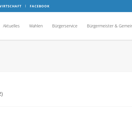
WIRTSCHAFT
FACEBOOK
Aktuelles
Wahlen
Bürgerservice
Bürgermeister & Gemei
2)