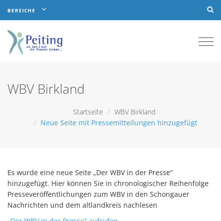
BEREICHE
Togg
navi
WBV Birkland
Startseite
WBV Birkland
Neue Seite mit Pressemitteilungen hinzugefügt
Es wurde eine neue Seite „Der WBV in der Presse“
hinzugefügt. Hier können Sie in chronologischer Reihenfolge
Presseveröffentlichungen zum WBV in den Schongauer
Nachrichten und dem altlandkreis nachlesen
„Der WBV in der Presse“ aufrufen