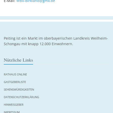
E-Mail:
WBV-Birkland@gmx.de
Peiting ist ein Markt im oberbayerischen Landkreis Weilheim-
Schongau mit knapp 12.000 Einwohnern.
Nützliche Links
RATHAUS ONLINE
GASTGEBERLISTE
SEHENSWÜRDIGKEITEN
DATENSCHUTZERKLÄRUNG
HINWEISGEBER
IMPRESSUM