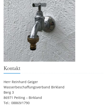
Kontakt
Herr Reinhard Geiger
Wasserbeschaffungsverband Birkland
Berg 3
86971 Peiting – Birkland
Tel.: 08869/1790