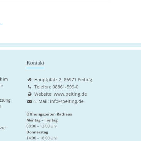
s
Kontakt
ik im
Hauptplatz 2, 86971 Peiting
 »
Telefon: 08861-599-0
Website:
www.peiting.de
tzung
E-Mail:
info@peiting.de
6
Öffnungszeiten Rathaus
Montag – Freitag
08:00 – 12:00 Uhr
zur
Donnerstag
14:00 – 18:00 Uhr