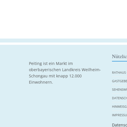
Nützli
Peiting ist ein Markt im
oberbayerischen Landkreis Weilheim-
RATHAUS 
Schongau mit knapp 12.000
GASTGEBE
Einwohnern.
SEHENSWÜ
DATENSC
HINWEISG
IMPRESS
Datensc