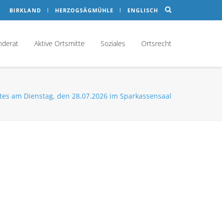
BIRKLAND
HERZOGSÄGMÜHLE
ENGLISCH
nderat
Aktive Ortsmitte
Soziales
Ortsrecht
es am Dienstag, den 28.07.2026 im Sparkassensaal