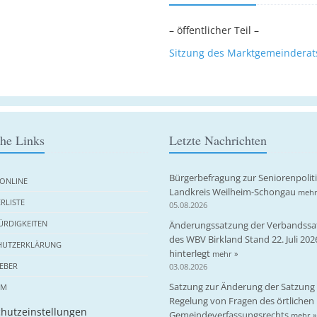
– öffentlicher Teil –
Sitzung des Marktgemeinderat
che Links
Letzte Nachrichten
Bürgerbefragung zur Seniorenpolit
ONLINE
Landkreis Weilheim-Schongau
mehr
RLISTE
05.08.2026
RDIGKEITEN
Änderungssatzung der Verbandssa
des WBV Birkland Stand 22. Juli 202
HUTZERKLÄRUNG
hinterlegt
mehr »
EBER
03.08.2026
Satzung zur Änderung der Satzung 
UM
Regelung von Fragen des örtlichen
hutzeinstellungen
Gemeindeverfassungsrechts
mehr »