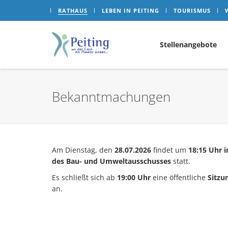
RATHAUS
LEBEN IN PEITING
TOURISMUS
Stellenangebote
Bekanntmachungen
Am Dienstag, den
28.07.2026
findet um
18:15 Uhr
i
des Bau- und Umweltausschusses
statt.
Es schließt sich ab
19:00 Uhr
eine öffentliche
Sitzu
an.