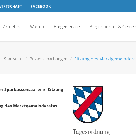
WIRTSCHAFT
FACEBOOK
Aktuelles
Wahlen
Bürgerservice
Bürgermeister & Gemei
Startseite
Bekanntmachungen
Sitzung des Marktgemeinderat
m Sparkassensaal
eine
Sitzung
ng des Marktgemeinderates
Tagesordnung