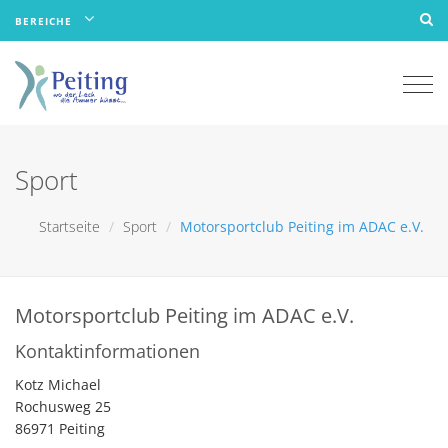
BEREICHE
Togg
navi
Sport
Startseite
Sport
Motorsportclub Peiting im ADAC e.V.
Motorsportclub Peiting im ADAC e.V.
Kontaktinformationen
Kotz Michael
Rochusweg 25
86971 Peiting