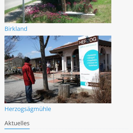
Birkland
Herzogsägmühle
Aktuelles