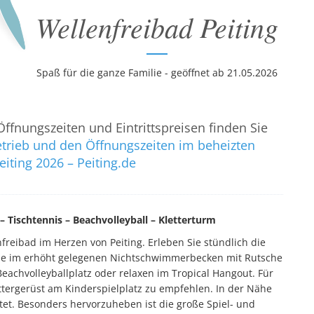
Wellenfreibad Peiting
Spaß für die ganze Familie - geöffnet ab 21.05.2026
fnungszeiten und Eintrittspreisen finden Sie
ieb und den Öffnungszeiten im beheizten
iting 2026 – Peiting.de
– Tischtennis – Beachvolleyball – Kletterturm
reibad im Herzen von Peiting. Erleben Sie stündlich die
ie im erhöht gelegenen Nichtschwimmerbecken mit Rutsche
eachvolleyballplatz oder relaxen im Tropical Hangout. Für
ttergerüst am Kinderspielplatz zu empfehlen. In der Nähe
tet. Besonders hervorzuheben ist die große Spiel- und