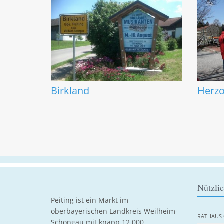
Birkland
Herz
Nützli
Peiting ist ein Markt im
oberbayerischen Landkreis Weilheim-
RATHAUS 
Schongau mit knapp 12.000