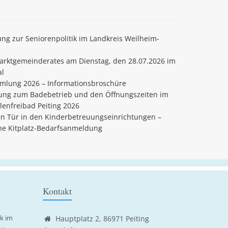
ng zur Seniorenpolitik im Landkreis Weilheim-
arktgemeinderates am Dienstag, den 28.07.2026 im
al
mlung 2026 – Informationsbroschüre
ng zum Badebetrieb und den Öffnungszeiten im
lenfreibad Peiting 2026
en Tür in den Kinderbetreuungseinrichtungen –
ine Kitplatz-Bedarfsanmeldung
Kontakt
ik im
Hauptplatz 2, 86971 Peiting