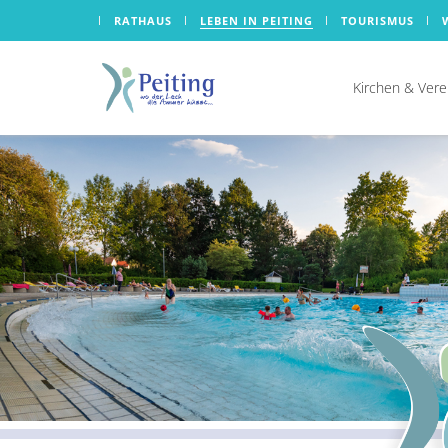
RATHAUS
LEBEN IN PEITING
TOURISMUS
Kirchen & Vere