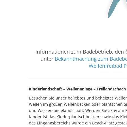
Informationen zum Badebetrieb, den Öf
unter
Bekanntmachung zum Badebetr
Wellenfreibad Pe
Kinderlandschaft – Wellenanlage – Freilandschach 
Besuchen Sie unser beliebtes und beheiztes Wellenf
Wellen im großen Wellenbecken oder plantschen S
und Wasserspielelandschaft. Werden Sie aktiv am B
Kinder ist das Kinderplantschbecken sowie das Kle
des Eingangsbereichs wurde ein Beach-Platz gestal