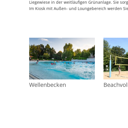
Liegewiese in der weitläufigen Grünanlage. Sie so
Im Kiosk mit Außen- und Loungebereich werden Si
Wellenbecken
Beachvoll