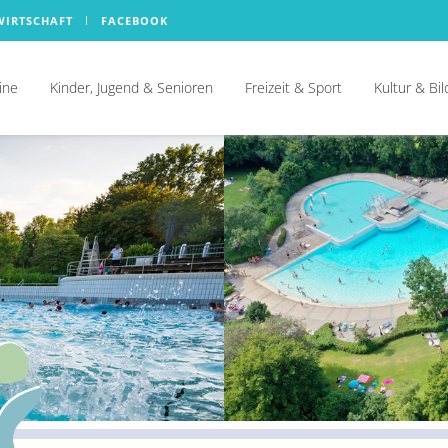
WIRTSCHAFT
FACEBOOK
ine
Kinder, Jugend & Senioren
Freizeit & Sport
Kultur & Bi