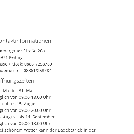
ontaktinformationen
mmergauer Straße 20a
971 Peiting
sse / Kiosk: 08861/258789
ademeister: 08861/258784
ffnungszeiten
. Mai bis 31. Mai
glich von 09.00-18.00 Uhr
 Juni bis 15. August
glich von 09.00-20.00 Uhr
5. August bis 14. September
glich von 09.00-18.00 Uhr
bei schönem Wetter kann der Badebetrieb in der