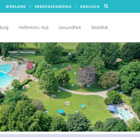
BIRKLAND
HERZOGSÄGMÜHLE
ENGLISCH
ldung
Helferkreis Asyl
Gesundheit
Mobilität