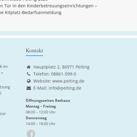
en Tür in den Kinderbetreuungseinrichtungen –
ine Kitplatz-Bedarfsanmeldung
Kontakt
ik im
Hauptplatz 2, 86971 Peiting
 »
Telefon: 08861-599-0
Website:
www.peiting.de
tzung
E-Mail:
info@peiting.de
6
Öffnungszeiten Rathaus
Montag – Freitag
08:00 – 12:00 Uhr
zur
Donnerstag
14:00 – 18:00 Uhr