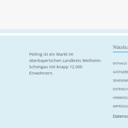
Nützli
Peiting ist ein Markt im
oberbayerischen Landkreis Weilheim-
RATHAUS 
Schongau mit knapp 12.000
GASTGEBE
Einwohnern.
SEHENSWÜ
DATENSC
HINWEISG
IMPRESS
Datensc