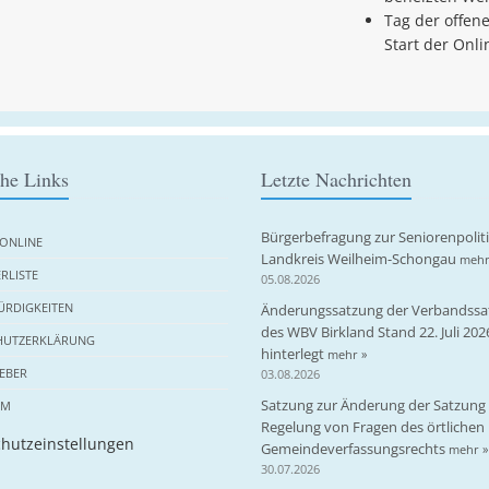
Tag der offen
Start der Onl
che Links
Letzte Nachrichten
Bürgerbefragung zur Seniorenpolit
ONLINE
Landkreis Weilheim-Schongau
mehr
RLISTE
05.08.2026
RDIGKEITEN
Änderungssatzung der Verbandssa
des WBV Birkland Stand 22. Juli 202
HUTZERKLÄRUNG
hinterlegt
mehr »
EBER
03.08.2026
Satzung zur Änderung der Satzung 
UM
Regelung von Fragen des örtlichen
hutzeinstellungen
Gemeindeverfassungsrechts
mehr »
30.07.2026