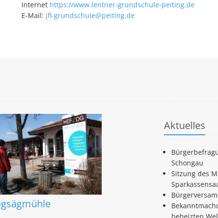
Internet
https://www.lentner-grundschule-peiting.de
E-Mail:
jfl-grundschule@peiting.de
Aktuelles
Bürgerbefragu
Schongau
Sitzung des M
Sparkassensa
Bürgerversam
ogsägmühle
Bekanntmachu
beheizten Wel