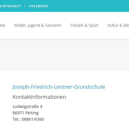
WIRTSCHAFT
FACEBOOK
ine
Kinder, Jugend & Senioren
Freizeit & Sport
Kultur & Bi
Joseph-Friedrich-Lentner-Grundschule
Kontaktinformationen
Ludwigstraße 4
86971 Peiting
Tel.: 08861/6360