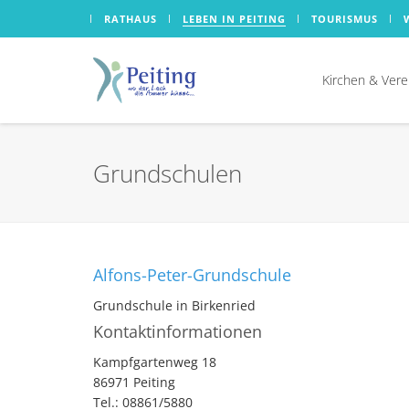
RATHAUS
LEBEN IN PEITING
TOURISMUS
Kirchen & Vere
Grundschulen
Alfons-Peter-Grundschule
Grundschule in Birkenried
Kontaktinformationen
Kampfgartenweg 18
86971 Peiting
Tel.: 08861/5880