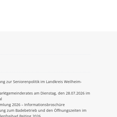
ng zur Seniorenpolitik im Landkreis Weilheim-
arktgemeinderates am Dienstag, den 28.07.2026 im
al
mlung 2026 – Informationsbroschüre
ng zum Badebetrieb und den Öffnungszeiten im
lenfreibad Peiting 2026