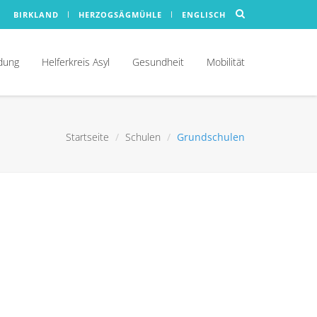
BIRKLAND
HERZOGSÄGMÜHLE
ENGLISCH
ldung
Helferkreis Asyl
Gesundheit
Mobilität
Startseite
Schulen
Grundschulen