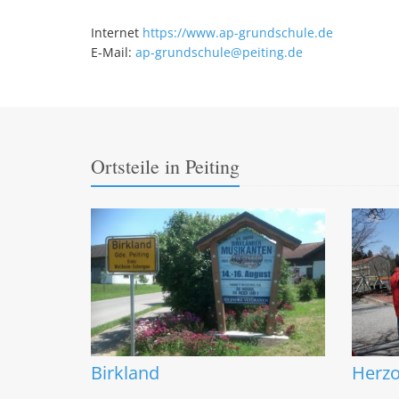
Internet
https://www.ap-grundschule.de
E-Mail:
ap-grundschule@peiting.de
Ortsteile in Peiting
Birkland
Herz