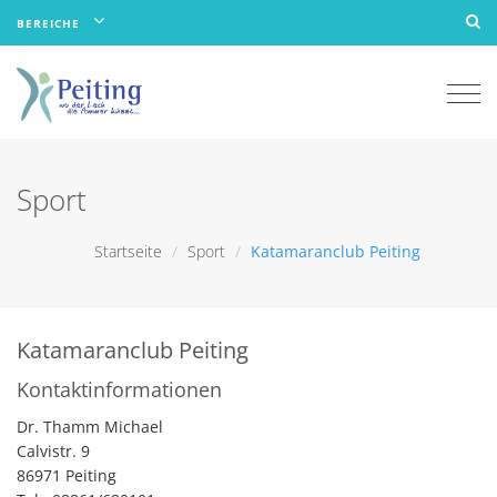
BEREICHE
Togg
navi
Sport
Startseite
Sport
Katamaranclub Peiting
Katamaranclub Peiting
Kontaktinformationen
Dr. Thamm Michael
Calvistr. 9
86971 Peiting