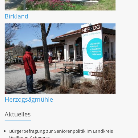
Birkland
Herzogsägmühle
Aktuelles
Bürgerbefragung zur Seniorenpolitik im Landkreis
Weilheim-Schongau