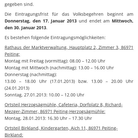
gegeben sind.
Die Eintragungsfrist für das Volksbegehren beginnt am
Donnerstag, den 17. Januar 2013
und endet am
Mittwoch,
den 30. Januar 2013
.
Es bestehen folgende Eintragungsmöglichkeiten:
Rathaus der Marktverwaltung, Hauptplatz 2, Zimmer 3, 86971
Peiting:
Montag mit Freitag (vormittag): 08.00 – 12.00 Uhr
Montag mit Mittwoch (nachmittag): 13.00 – 16.00 Uhr
Donnerstag (nachmittag):
13.00 – 18.00 Uhr (17.01.2013) bzw. 13.00 – 20.00 Uhr
(24.01.2013)
Sonntag, 27.01.2013: 10.00 – 12.00 Uhr
Ortsteil Herzogsägmühle, Cafeteria, Dorfplatz 8, Richard-
Mezger-Zimmer, 86971 Peiting-Herzogsägmühle:
Montag, 28.01.2013: 16.30 Uhr – 17.30 Uhr
Ortsteil Birkland, Kindergarten, Aich 11, 86971 Peiting-
Birkland: