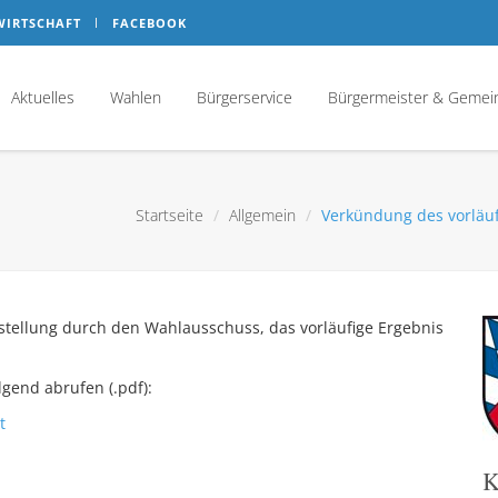
WIRTSCHAFT
FACEBOOK
Aktuelles
Wahlen
Bürgerservice
Bürgermeister & Gemei
Startseite
Allgemein
Verkündung des vorläu
tstellung durch den Wahlausschuss, das vorläufige Ergebnis
gend abrufen (.pdf):
t
K