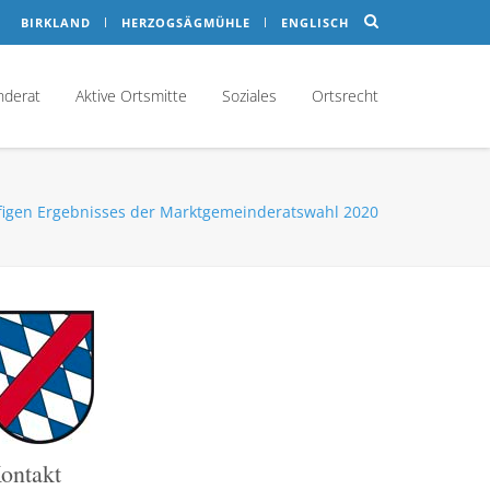
BIRKLAND
HERZOGSÄGMÜHLE
ENGLISCH
nderat
Aktive Ortsmitte
Soziales
Ortsrecht
figen Ergebnisses der Marktgemeinderatswahl 2020
ontakt