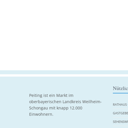
Nützli
Peiting ist ein Markt im
oberbayerischen Landkreis Weilheim-
RATHAUS 
Schongau mit knapp 12.000
GASTGEBE
Einwohnern.
SEHENSWÜ