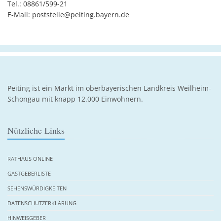
Tel.: 08861/599-21
E-Mail: poststelle@peiting.bayern.de
Peiting ist ein Markt im oberbayerischen Landkreis Weilheim-
Schongau mit knapp 12.000 Einwohnern.
Nützliche Links
RATHAUS ONLINE
GASTGEBERLISTE
SEHENSWÜRDIGKEITEN
DATENSCHUTZERKLÄRUNG
HINWEISGEBER