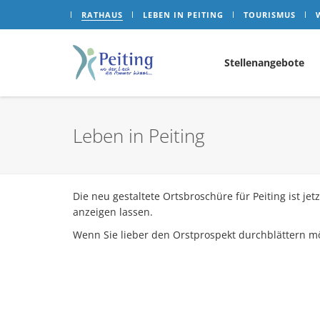
RATHAUS
LEBEN IN PEITING
TOURISMUS
Stellenangebote
Leben in Peiting
Die neu gestaltete Ortsbroschüre für Peiting ist je
anzeigen lassen.
Wenn Sie lieber den Orstprospekt durchblättern m