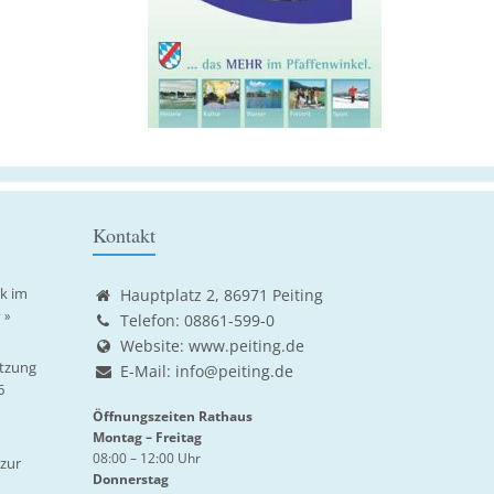
Kontakt
ik im
Hauptplatz 2, 86971 Peiting
 »
Telefon: 08861-599-0
Website:
www.peiting.de
tzung
E-Mail:
info@peiting.de
6
Öffnungszeiten Rathaus
Montag – Freitag
08:00 – 12:00 Uhr
zur
Donnerstag