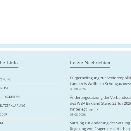
che Links
Letzte Nachrichten
Bürgerbefragung zur Seniorenpolit
ONLINE
Landkreis Weilheim-Schongau
mehr
RLISTE
05.08.2026
RDIGKEITEN
Änderungssatzung der Verbandssa
des WBV Birkland Stand 22. Juli 202
HUTZERKLÄRUNG
hinterlegt
mehr »
EBER
03.08.2026
Satzung zur Änderung der Satzung 
UM
Regelung von Fragen des örtlichen