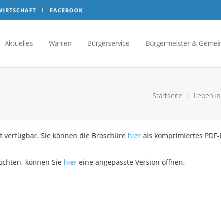
WIRTSCHAFT
FACEBOOK
Aktuelles
Wahlen
Bürgerservice
Bürgermeister & Gemei
Startseite
Leben in
tzt verfügbar. Sie können die Broschüre
hier
als komprimiertes PDF
öchten, können Sie
hier
eine angepasste Version öffnen.