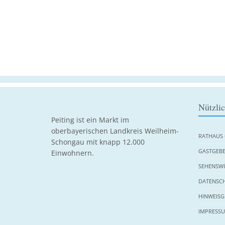
Nützli
Peiting ist ein Markt im
oberbayerischen Landkreis Weilheim-
RATHAUS 
Schongau mit knapp 12.000
GASTGEBE
Einwohnern.
SEHENSWÜ
DATENSC
HINWEISG
IMPRESS