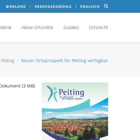
BIRKLAND
HERZOGSÄGMÜHLE
ENGLISCH
nderat
Aktive Ortsmitte
Soziales
Ortsrecht
 Peiting
Neuer Ortsprospekt für Peiting verfügbar
-Dokument (3 MB)