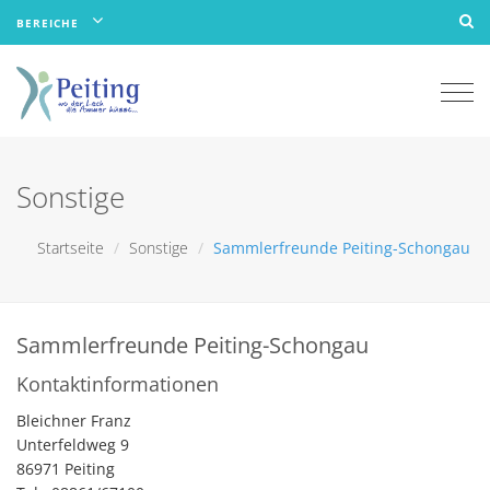
BEREICHE
Togg
navi
Sonstige
Startseite
Sonstige
Sammlerfreunde Peiting-Schongau
Sammlerfreunde Peiting-Schongau
Kontaktinformationen
Bleichner Franz
Unterfeldweg 9
86971 Peiting