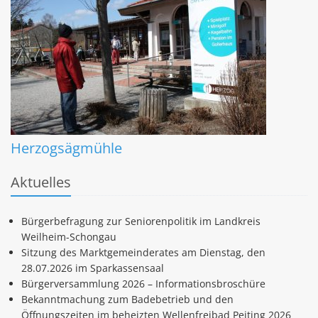
Herzogsägmühle
Aktuelles
Bürgerbefragung zur Seniorenpolitik im Landkreis
Weilheim-Schongau
Sitzung des Marktgemeinderates am Dienstag, den
28.07.2026 im Sparkassensaal
Bürgerversammlung 2026 – Informationsbroschüre
Bekanntmachung zum Badebetrieb und den
Öffnungszeiten im beheizten Wellenfreibad Peiting 2026