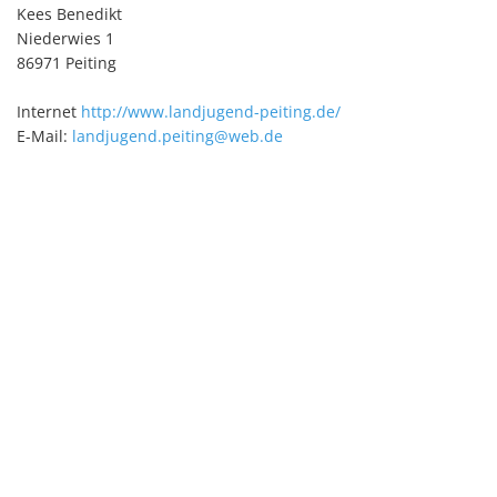
Kees Benedikt
Niederwies 1
86971 Peiting
Internet
http://www.landjugend-peiting.de/
E-Mail:
landjugend.peiting@web.de