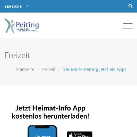
BEREICHE
Togg
navi
Freizeit
Startseite
Freizeit
Der Markt Peiting jetzt als App!