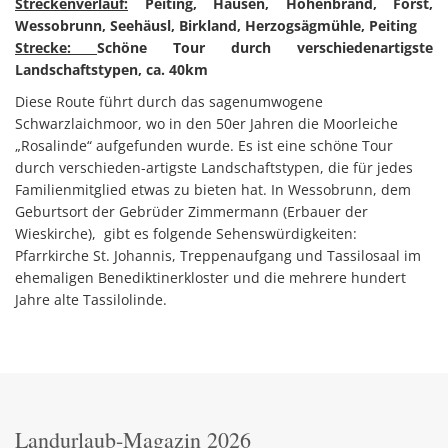
Streckenverlauf:
Peiting, Hausen, Hohenbrand, Forst,
Wessobrunn, Seehäusl, Birkland, Herzogsägmühle, Peiting
Strecke:
Schöne Tour durch verschiedenartigste
Landschaftstypen, ca. 40km
Diese Route führt durch das sagenumwogene
Schwarzlaichmoor, wo in den 50er Jahren die Moorleiche
„Rosalinde“ aufgefunden wurde. Es ist eine schöne Tour
durch verschieden-artigste Landschaftstypen, die für jedes
Familienmitglied etwas zu bieten hat. In Wessobrunn, dem
Geburtsort der Gebrüder Zimmermann (Erbauer der
Wieskirche), gibt es folgende Sehenswürdigkeiten:
Pfarrkirche St. Johannis, Treppenaufgang und Tassilosaal im
ehemaligen Benediktinerkloster und die mehrere hundert
Jahre alte Tassilolinde.
Landurlaub-Magazin 2026