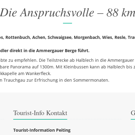
Die Anspruchsvolle – 88 k
s, Rottenbuch, Achen, Schwaigsee, Morgenbach, Wies, Resle, Trau
adler direkt in die Ammergauer Berge führt.
übte zu empfehlen. Die Teilstrecke ab Halblech in die Ammergauer 
are Panorama auf 1300m. Mit Kleinbussen kann ab Halblech bis 
kkapelle am Wankerfleck.
s in Trauchgau zur Erfrischung in den Sommermonaten.
Tourist-Info Kontakt
G
Tourist-Information Peiting