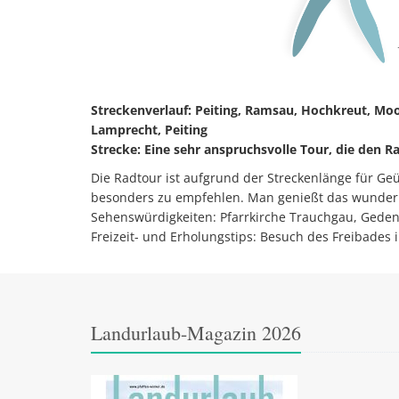
Streckenverlauf: Peiting, Ramsau, Hochkreut, Moo
Lamprecht, Peiting
Strecke: Eine sehr anspruchsvolle Tour, die den R
Die Radtour ist aufgrund der Streckenlänge für Ge
besonders zu empfehlen. Man genießt das wunderb
Sehenswürdigkeiten: Pfarrkirche Trauchgau, Geden
Freizeit- und Erholungstips: Besuch des Freibade
Landurlaub-Magazin 2026