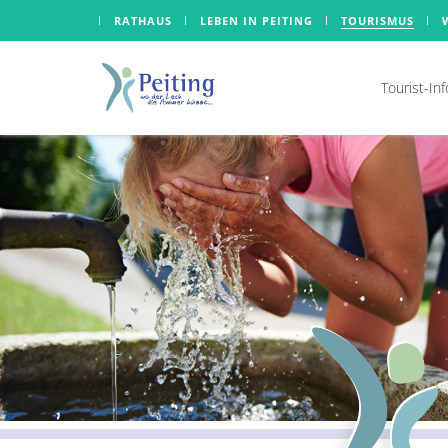
RATHAUS
LEBEN IN PEITING
TOURISMUS
Tourist-In