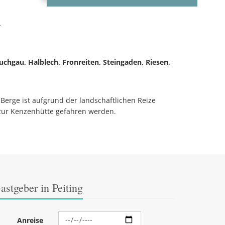
m
chgau, Halblech, Fronreiten, Steingaden, Riesen,
Berge ist aufgrund der landschaftlichen Reize
zur Kenzenhütte gefahren werden.
astgeber in Peiting
Anreise