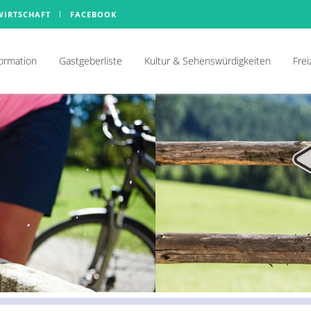
WIRTSCHAFT
FACEBOOK
formation
Gastgeberliste
Kultur & Sehenswürdigkeiten
Frei