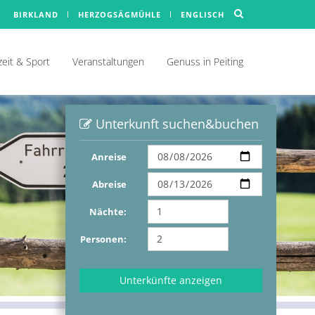
BIRKLAND
HERZOGSÄGMÜHLE
ENGLISCH
zeit & Sport
Veranstaltungen
Genuss in Peiting
Unterkunft suchen&buchen
Anreise
Abreise
Nächte:
Personen: