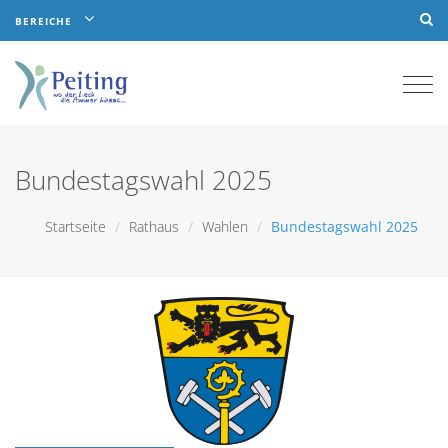
BEREICHE
Togg
navi
Bundestagswahl 2025
Startseite
Rathaus
Wahlen
Bundestagswahl 2025