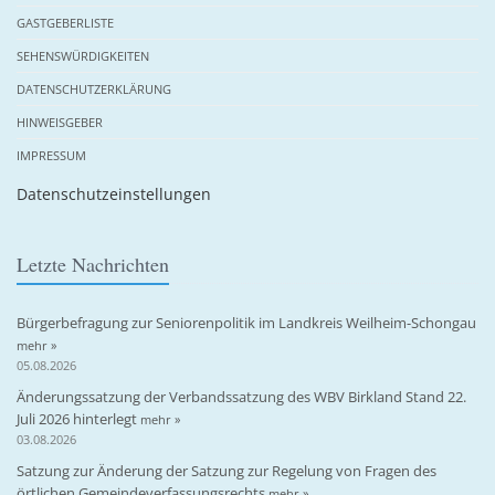
GASTGEBERLISTE
SEHENSWÜRDIGKEITEN
DATENSCHUTZERKLÄRUNG
HINWEISGEBER
IMPRESSUM
Datenschutzeinstellungen
Letzte Nachrichten
Bürgerbefragung zur Seniorenpolitik im Landkreis Weilheim-Schongau
mehr »
05.08.2026
Änderungssatzung der Verbandssatzung des WBV Birkland Stand 22.
Juli 2026 hinterlegt
mehr »
03.08.2026
Satzung zur Änderung der Satzung zur Regelung von Fragen des
örtlichen Gemeindeverfassungsrechts
mehr »